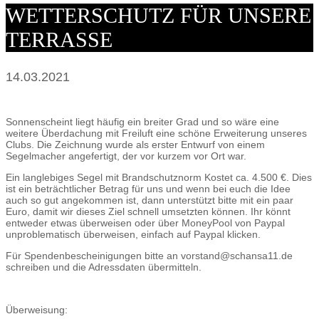
WETTERSCHUTZ FÜR UNSERE
TERRASSE
14.03.2021
Sonnenscheint liegt häufig ein breiter Grad und so wäre eine
weitere Überdachung mit Freiluft eine schöne Erweiterung unseres
Clubs. Die Zeichnung wurde als erster Entwurf von einem
Segelmacher angefertigt, der vor kurzem vor Ort war.
Ein langlebiges Segel mit Brandschutznorm Kostet ca. 4.500 €. Dies
ist ein beträchtlicher Betrag für uns und wenn bei euch die Idee
auch so gut angekommen ist, dann unterstützt bitte mit ein paar
Euro, damit wir dieses Ziel schnell umsetzten können. Ihr könnt
entweder etwas überweisen oder über MoneyPool von Paypal
unproblematisch überweisen, einfach auf Paypal klicken.
Für Spendenbescheinigungen bitte an vorstand@schansa11.de
schreiben und die Adressdaten übermitteln.
Überweisung: