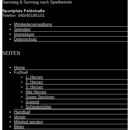
Samstag & Sonntag nach Spielbetrieb
Sportplatz Feldstraße
Telefon: 040/40185101
Mitgliederverwaltung
Spenden
Impressum
Datenschutz
SEITEN
Home
Fußball
1. Herren
2. Herren
3. Herren
Alte Herren
Super-Senioren
Jugend
Schiedsrichter
Handball
Verein
Mitglied werden
Bilder