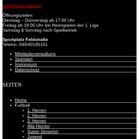
info@schansa11.de
Öffnungszeiten:
Dienstag – Donnerstag ab 17.00 Uhr
Freitag ab 18:00 Uhr bei Heimspielen der 1. Liga
Samstag & Sonntag nach Spielbetrieb
Sportplatz Feldstraße
Telefon: 040/40185101
Mitgliederverwaltung
Spenden
Impressum
Datenschutz
SEITEN
Home
Fußball
1. Herren
2. Herren
3. Herren
Alte Herren
Super-Senioren
Jugend