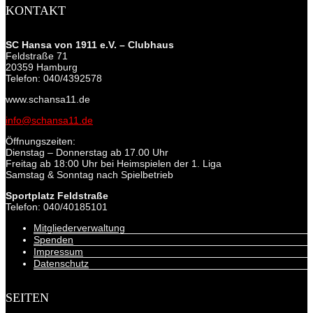
KONTAKT
SC Hansa von 1911 e.V. – Clubhaus
Feldstraße 71
20359 Hamburg
Telefon: 040/4392578
www.schansa11.de
info@schansa11.de
Öffnungszeiten:
Dienstag – Donnerstag ab 17.00 Uhr
Freitag ab 18:00 Uhr bei Heimspielen der 1. Liga
Samstag & Sonntag nach Spielbetrieb
Sportplatz Feldstraße
Telefon: 040/40185101
Mitgliederverwaltung
Spenden
Impressum
Datenschutz
SEITEN