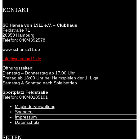
KONTAKT
SC Hansa von 1911 e.V. – Clubhaus
Feldstraße 71
20359 Hamburg
Telefon: 040/4392578
www.schansa11.de
info@schansa11.de
Öffnungszeiten:
Dienstag – Donnerstag ab 17.00 Uhr
Freitag ab 18:00 Uhr bei Heimspielen der 1. Liga
Samstag & Sonntag nach Spielbetrieb
Sportplatz Feldstraße
Telefon: 040/40185101
Mitgliederverwaltung
Spenden
Impressum
Datenschutz
SEITEN