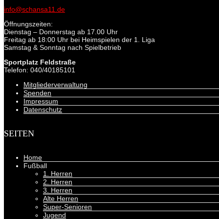
info@schansa11.de
Öffnungszeiten:
Dienstag – Donnerstag ab 17.00 Uhr
Freitag ab 18:00 Uhr bei Heimspielen der 1. Liga
Samstag & Sonntag nach Spielbetrieb
Sportplatz Feldstraße
Telefon: 040/40185101
Mitgliederverwaltung
Spenden
Impressum
Datenschutz
SEITEN
Home
Fußball
1. Herren
2. Herren
3. Herren
Alte Herren
Super-Senioren
Jugend