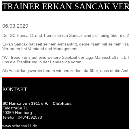
TRAINER ERKAN SANCAK VER
06.03.2020
Der SC Hansa 11 und Trainer Erkan Sancak sind sich einig über di
Erkan Sancak hat seit seinem Amtsantritt, gemeinsam mit seinem Train
Vertrauen bei Vorstand und Management.
“Wir freuen uns auf eine weitere Spielzeit der Liga-Mannschaft mit Er
uns die Etablierung in der Landesliga voran.
Als Ausbildungsverein freuen wir uns zudem darüber, dass er die Ambi
KONTAKT
SC Hansa von 1911 e.V. – Clubhaus
Feldstraße 71
20359 Hamburg
Telefon: 040/4392578
www.schansa11.de