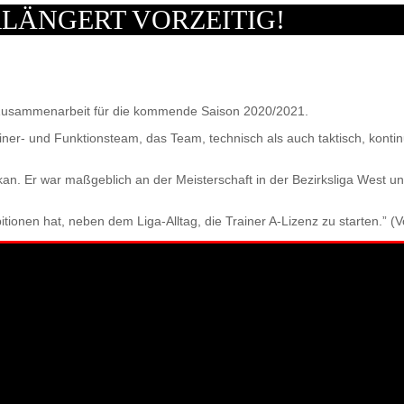
LÄNGERT VORZEITIG!
e Zusammenarbeit für die kommende Saison 2020/2021.
er- und Funktionsteam, das Team, technisch als auch taktisch, kontinu
kan. Er war maßgeblich an der Meisterschaft in der Bezirksliga West un
tionen hat, neben dem Liga-Alltag, die Trainer A-Lizenz zu starten.” (V