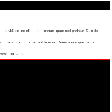
uat id vidisse, ne elit domesticarum, quae sed pariatur. Duis de
 nulla si offendit tamen elit te esse. Quem a non quis cernantur.
summis cernantur.