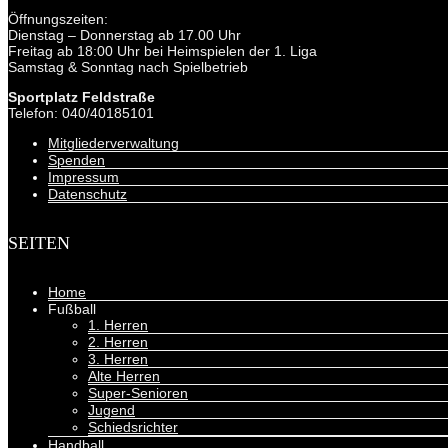
Öffnungszeiten:
Dienstag – Donnerstag ab 17.00 Uhr
Freitag ab 18:00 Uhr bei Heimspielen der 1. Liga
Samstag & Sonntag nach Spielbetrieb
Sportplatz Feldstraße
Telefon: 040/40185101
Mitgliederverwaltung
Spenden
Impressum
Datenschutz
SEITEN
Home
Fußball
1. Herren
2. Herren
3. Herren
Alte Herren
Super-Senioren
Jugend
Schiedsrichter
Handball