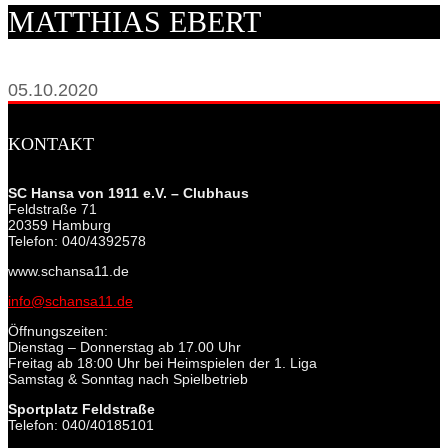
MATTHIAS EBERT
05.10.2020
KONTAKT
SC Hansa von 1911 e.V. – Clubhaus
Feldstraße 71
20359 Hamburg
Telefon: 040/4392578
www.schansa11.de
info@schansa11.de
Öffnungszeiten:
Dienstag – Donnerstag ab 17.00 Uhr
Freitag ab 18:00 Uhr bei Heimspielen der 1. Liga
Samstag & Sonntag nach Spielbetrieb
Sportplatz Feldstraße
Telefon: 040/40185101